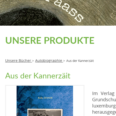
UNSERE PRODUKTE
Unsere Bücher
Autobiographie
>
>
Aus der Kannerzäit
Aus der Kannerzäit
Im Verlag
Grundschu
luxembur
herausgege