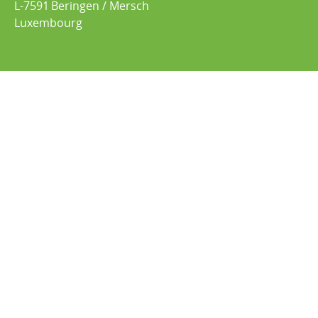
L-7591
Beringen / Mersch
Luxembourg