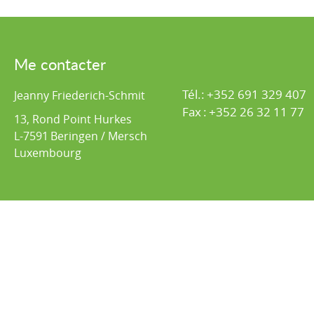
Me contacter
Tél.:
+352 691 329 407
Jeanny Friederich-Schmit
Fax
:
+352 26 32 11 77
13, Rond Point Hurkes
L-7591
Beringen / Mersch
Luxembourg