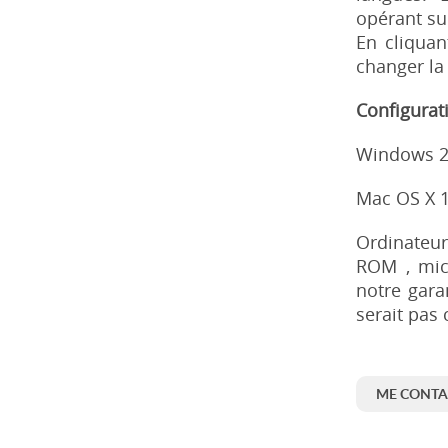
opérant su
En cliquan
changer la 
Configurat
Windows 2
Mac OS X 1
Ordinateu
ROM , mic
notre gara
serait pas
ME CONTA