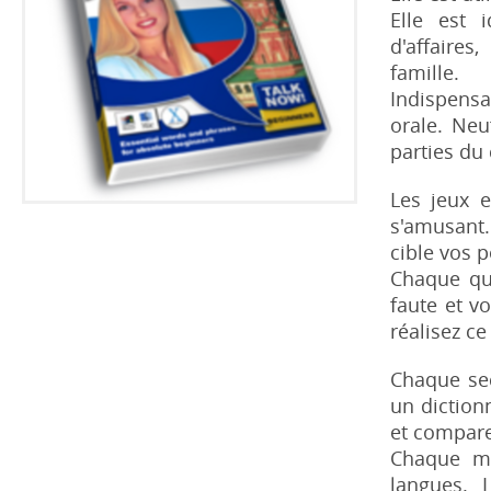
Elle est 
d'affaires
famille.
Indispensa
orale. Neu
parties du
Les jeux e
s'amusant.
cible vos p
Chaque qu
faute et vo
réalisez c
Chaque sec
un diction
et comparer
Chaque mé
langues. 