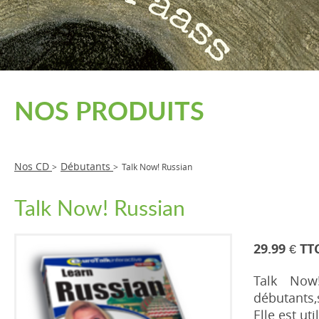
NOS PRODUITS
Nos CD
Débutants
>
>
Talk Now! Russian
Talk Now! Russian
29.99 € TT
Talk Now
débutants,
Elle est ut