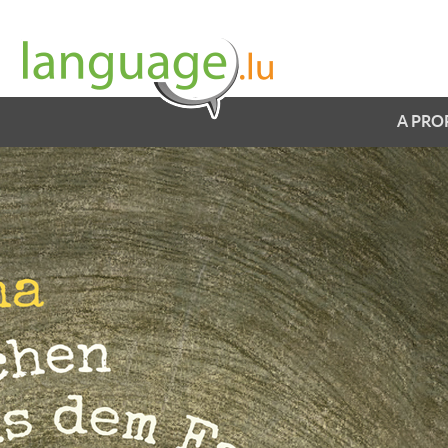
A PRO