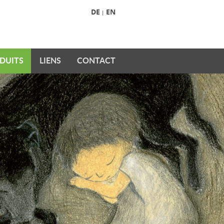
DE
EN
|
DUITS
LIENS
CONTACT