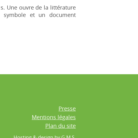
. Une ouvre de la littérature
un symbole et un document
Presse
Mentions légales
Plan du site
Hosting & design by
G.M.S.