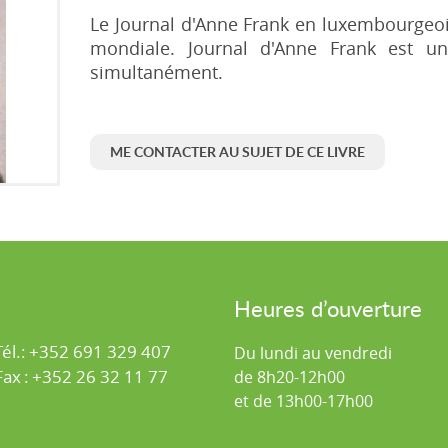
Le Journal d'Anne Frank en luxembourgeois
mondiale. Journal d'Anne Frank est 
simultanément.
ME CONTACTER AU SUJET DE CE LIVRE
Heures d’ouverture
Tél.:
+352 691 329 407
Du lundi au vendredi
Fax
:
+352 26 32 11 77
de 8h20-12h00
et de 13h00-17h00