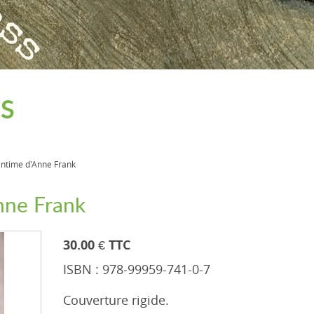
S
 intime d'Anne Frank
nne Frank
30.00 € TTC
ISBN : 978-99959-741-0-7
Couverture rigide.