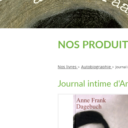
NOS PRODUIT
Nos livres
Autobiographie
>
>
Journal
Journal intime d'A